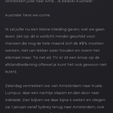
vertrekken jullie naar Ame… ik bedoel Australië”.
Australie: here we come.
Ik zal jullie nu een kleine inleiding geven, wat we gaan
doen. (let op: dit is wellicht minder geschikt voor
mensen die nog de hele maand zich de #$% moeten
werken, niet van lekker weer houden en noem het
allemaal maar. Tis net als TV: er zit een knop op de
afstandbediening oftewel je kunt het ook gewoon niet
lezen).
Zaterdag vertrekken we: van Amsterdam naar Kuala
Lumpur, daar een nachtje slapen en dan door naar
Adelaide. Dan blijven we daar bijna 4 weken en vliegen
op 1 januari vanaf Sydney terug naar Amsterdam, ook