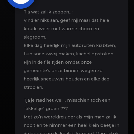
Tja wat zal ik zeggen…:
Vind er niks aan, geef mij maar dat hele
koude weer met warme choco en
slagroom.
Elke dag heerlijk mijn autoruiten krabben,
tuin sneeuwvrij maken, kachel opstoken.
Fijn in de file rijden omdat onze
gemeente’s onze binnen wegen zo
heerlijk sneeuwvrij houden en elke dag
strooien.
Tja je raad het wel… misschien toch een
“tikkeltje” groen ???
Met zo’n wereldreiziger als mijn man zal ik
nooit en te nimmer een heel klein beetje in
de buurt van de koala’s komen ! Mag ach ik