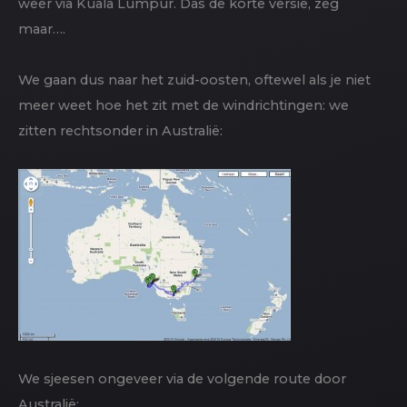
weer via Kuala Lumpur. Das de korte versie, zeg
maar….
We gaan dus naar het zuid-oosten, oftewel als je niet
meer weet hoe het zit met de windrichtingen: we
zitten rechtsonder in Australië:
We sjeesen ongeveer via de volgende route door
Australië: