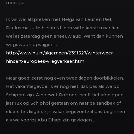
moeilijk.
Ik wil wel afspreken met Helga van Leur en Piet
Paulusma: jullie hier in NL een witte kerst: maar dan
wel as zaterdag geen sneeuw aub. Want dan kunnen
wij gewoon opstijgen…
http://www.nu.nl/algemeen/2391527/winterweer-
hindert-europees-vliegverkeer.html
Maar goed: eerst nog even twee dagen doorbikkelen.
Het vakantiegevoel is er nog niet: das pas als we op
Schiphol zijn. Alhoewel: Robbert heeft het afgelopen
jaar 18x op Schiphol gestaan om naar de zandbak of
elders te vliegen: zijn vakantiegevoel zal pas beginnen
als we voorbij Abu Dhabi zijn gevlogen…