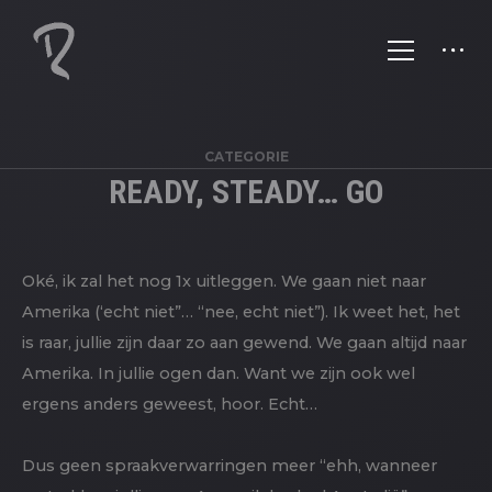
CATEGORIE
READY, STEADY… GO
Oké, ik zal het nog 1x uitleggen. We gaan niet naar
Amerika (‘echt niet”… “nee, echt niet”). Ik weet het, het
is raar, jullie zijn daar zo aan gewend. We gaan altijd naar
Amerika. In jullie ogen dan. Want we zijn ook wel
ergens anders geweest, hoor. Echt…
Dus geen spraakverwarringen meer “ehh, wanneer