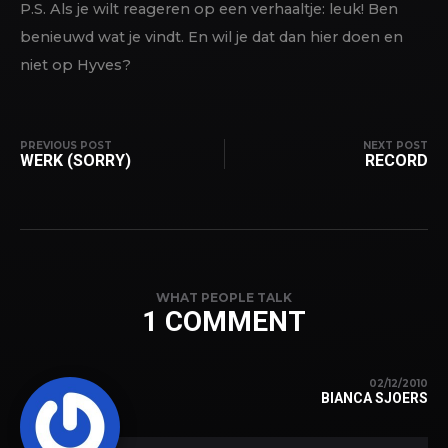
P.S. Als je wilt reageren op een verhaaltje: leuk! Ben
benieuwd wat je vindt. En wil je dat dan hier doen en
niet op Hyves?
PREVIOUS POST
NEXT POST
WERK (SORRY)
RECORD
WHAT PEOPLE TALK
1 COMMENT
02/12/2010
BIANCA SJOERS