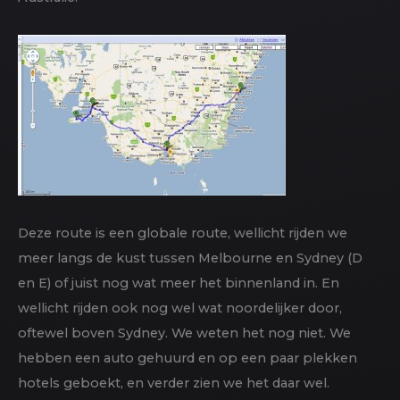
Deze route is een globale route, wellicht rijden we
meer langs de kust tussen Melbourne en Sydney (D
en E) of juist nog wat meer het binnenland in. En
wellicht rijden ook nog wel wat noordelijker door,
oftewel boven Sydney. We weten het nog niet. We
hebben een auto gehuurd en op een paar plekken
hotels geboekt, en verder zien we het daar wel.