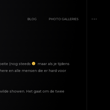
BLOG
PHOTO GALLERIES
oeite (nog steeds
maar als je tijdens
there en alle mensen die er hard voor
en wilde showen. Het gaat om de twee