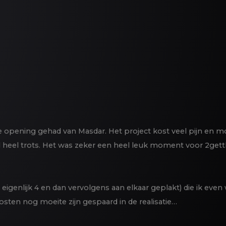
 opening gehad van Masdar. Het project kost veel pijn en m
wel heel trots. Het was zeker een heel leuk moment voor 2get
 eigenlijk 4 en dan vervolgens aan elkaar geplakt) die ik ev
 Kosten nog moeite zijn gespaard in de realisatie…